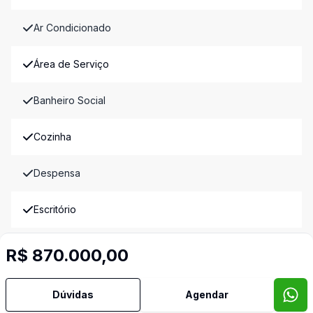
Ar Condicionado
Área de Serviço
Banheiro Social
Cozinha
Despensa
Escritório
Hidromassagem
R$ 870.000,00
Lavabo
Dúvidas
Agendar