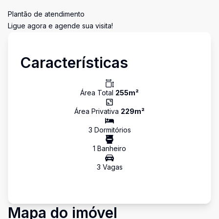
Plantão de atendimento
Ligue agora e agende sua visita!
Características
Área Total
255
m²
Área Privativa
229
m²
3
Dormitório
s
1
Banheiro
3
Vaga
s
Mapa do imóvel