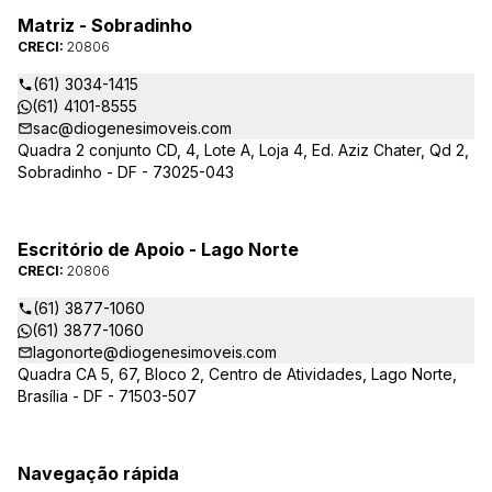
Matriz - Sobradinho
CRECI:
20806
(61) 3034-1415
(61) 4101-8555
sac@diogenesimoveis.com
Quadra 2 conjunto CD, 4, Lote A, Loja 4, Ed. Aziz Chater, Qd 2,
Sobradinho - DF - 73025-043
Escritório de Apoio - Lago Norte
CRECI:
20806
(61) 3877-1060
(61) 3877-1060
lagonorte@diogenesimoveis.com
Quadra CA 5, 67, Bloco 2, Centro de Atividades, Lago Norte,
Brasília - DF - 71503-507
Navegação rápida