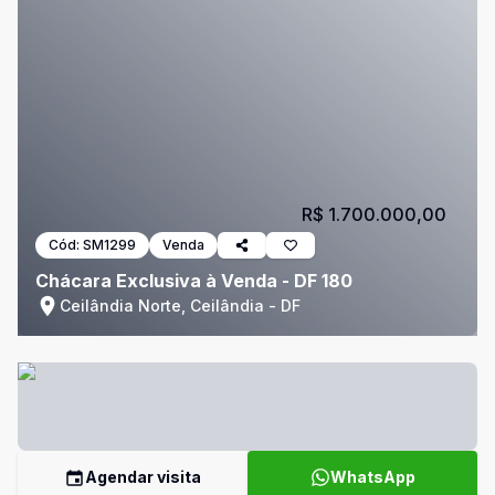
R$ 1.700.000,00
Cód:
SM1299
Venda
Chácara Exclusiva à Venda - DF 180
Ceilândia Norte, Ceilândia - DF
Agendar visita
WhatsApp