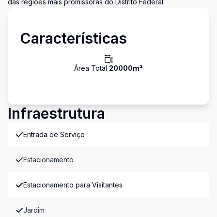
das regiões mais promissoras do Distrito Federal.
Características
Área Total
20000
m²
Infraestrutura
Entrada de Serviço
Estacionamento
Estacionamento para Visitantes
Jardim