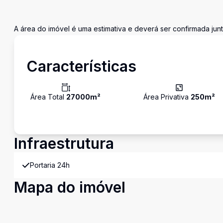
A área do imóvel é uma estimativa e deverá ser confirmada jun
Características
Área Total
27000
m²
Área Privativa
250
m²
Infraestrutura
Portaria 24h
Mapa do imóvel