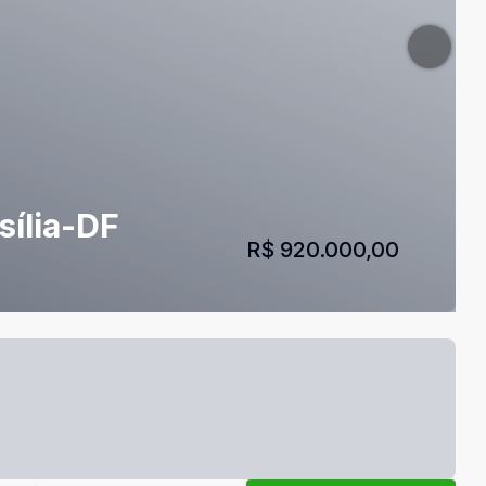
sília-DF
R$ 920.000,00