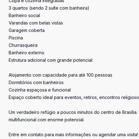
Copa e cozinha integradas
3 quartos (sendo 2 suíte com banheira)
Banheiro social
Varandas com belas vistas
Garagem coberta
Piscina
Churrasqueira
Banheiro externo
Estrutura adicional com grande potencial:
Alojamento com capacidade para até 100 pessoas
Dormitórios com banheiros
Cozinha espaçosa e funcional
Espaço coberto ideal para eventos, retiros, encontros religios
Um verdadeiro refúgio a poucos minutos do centro de Brasília.
multifuncional com enorme potencial.
Entre em contato para mais informações ou agendar uma visita!