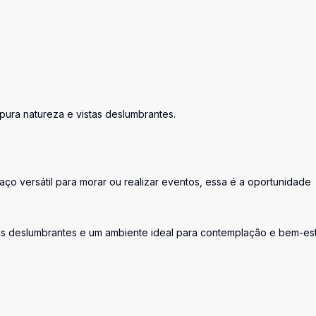
ura natureza e vistas deslumbrantes.
ço versátil para morar ou realizar eventos, essa é a oportunidade
ns deslumbrantes e um ambiente ideal para contemplação e bem-est