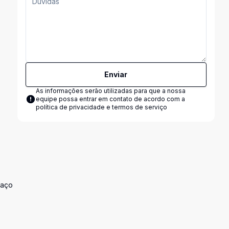
Enviar
As informações serão utilizadas para que a nossa
equipe possa entrar em contato de acordo com a
política de privacidade e termos de serviço
paço