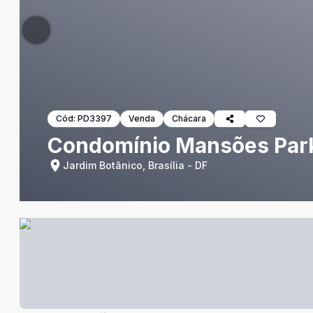
Cód:
PD3397
Venda
Chácara
Condomínio Mansões Park B
Jardim Botânico, Brasília - DF