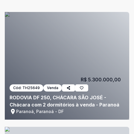
R$ 5.300.000,00
Cód:
TH25649
Venda
RODOVIA DF 250, CHÁCARA SÃO JOSÉ -
Chácara com 2 dormitórios à venda - Paranoá
Paranoá, Paranoá - DF