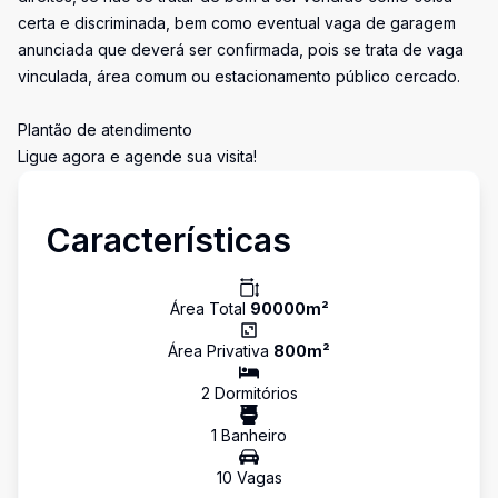
certa e discriminada, bem como eventual vaga de garagem
anunciada que deverá ser confirmada, pois se trata de vaga
vinculada, área comum ou estacionamento público cercado.
Plantão de atendimento
Ligue agora e agende sua visita!
Características
Área Total
90000
m²
Área Privativa
800
m²
2
Dormitório
s
1
Banheiro
10
Vaga
s