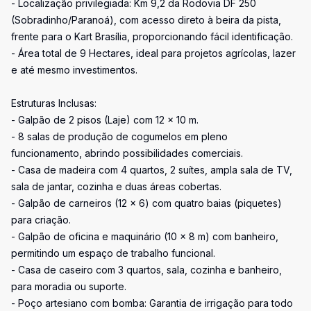
- Localização privilegiada: Km 9,2 da Rodovia DF 250
(Sobradinho/Paranoá), com acesso direto à beira da pista,
frente para o Kart Brasília, proporcionando fácil identificação.
- Área total de 9 Hectares, ideal para projetos agrícolas, lazer
e até mesmo investimentos.
Estruturas Inclusas:
- Galpão de 2 pisos (Laje) com 12 x 10 m.
- 8 salas de produção de cogumelos em pleno
funcionamento, abrindo possibilidades comerciais.
- Casa de madeira com 4 quartos, 2 suítes, ampla sala de TV,
sala de jantar, cozinha e duas áreas cobertas.
- Galpão de carneiros (12 x 6) com quatro baias (piquetes)
para criação.
- Galpão de oficina e maquinário (10 x 8 m) com banheiro,
permitindo um espaço de trabalho funcional.
- Casa de caseiro com 3 quartos, sala, cozinha e banheiro,
para moradia ou suporte.
- Poço artesiano com bomba: Garantia de irrigação para todo