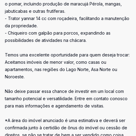
o pomar, incluindo produção de maracujá Pérola, mangas,
jabuticabas e outras frutíferas.
- Trator yannar 14 cc com roçadeira, facilitando a manutenção
da propriedade.
- Chiqueiro com galpão para porcos, expandindo as
possibilidades de atividades na chácara.
Temos uma excelente oportunidade para quem deseja trocar:
Aceitamos imóveis de menor valor, como casas ou
apartamentos, nas regiões do Lago Norte, Asa Norte ou
Noroeste.
Não deixe passar essa chance de investir em um local com
tamanho potencial e versatilidade. Entre em contato conosco
para mais informações e agendamento de visitas.
*A área do imóvel anunciado é uma estimativa e deverá ser
confirmada junto à certidão de ônus do imóvel ou cessão de
direitos, se não se tratar de bem a ser vendido como coisa