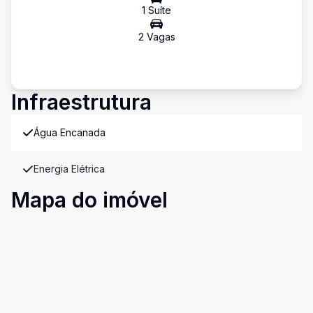
1
Suíte
2
Vaga
s
Infraestrutura
Água Encanada
Energia Elétrica
Mapa do imóvel