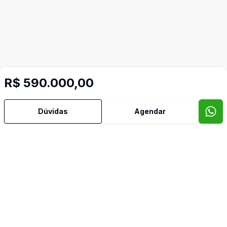
R$ 590.000,00
Dúvidas
Agendar
Mais informações
Churrasqueira
Quintal
Corretor