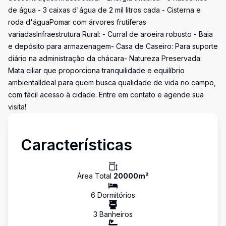
de água - 3 caixas d'água de 2 mil litros cada - Cisterna e
roda d'águaPomar com árvores frutíferas
variadasInfraestrutura Rural: - Curral de aroeira robusto - Baia
e depósito para armazenagem- Casa de Caseiro: Para suporte
diário na administração da chácara- Natureza Preservada:
Mata ciliar que proporciona tranquilidade e equilíbrio
ambientalIdeal para quem busca qualidade de vida no campo,
com fácil acesso à cidade. Entre em contato e agende sua
visita!
Características
Área Total
20000
m²
6
Dormitório
s
3
Banheiro
s