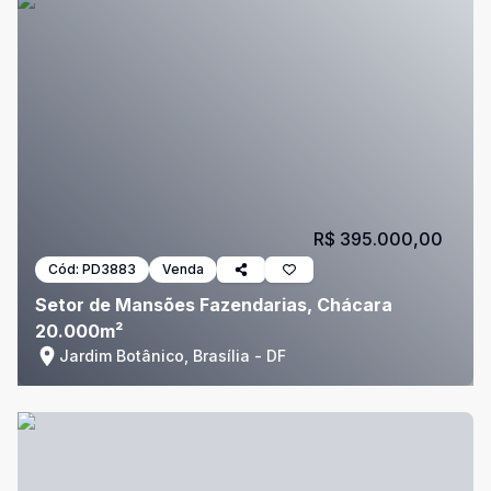
R$ 395.000,00
Cód:
PD3883
Venda
Setor de Mansões Fazendarias, Chácara
20.000m²
Jardim Botânico, Brasília - DF