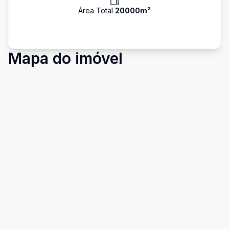
Área Total
20000
m²
Mapa do imóvel