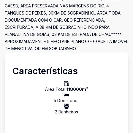
CAESB, ÁREA PRESERVADA NAS MARGENS DO RIO. 4
TANQUES DE PEIXES, 30KM DE SOBRADINHO.. ÁREA TODA
DOCUMENTADA COM O CAR, GEO REFERENCIADA,
ESCRITURADA, A 38 KM DE SOBRADINHO INDO PARA
PLANALTINA DE GOIÁS, 03 KM DE ESTRADA DE CHÃO.*****
APROXIMADAMENTE 5 HECTARE PLANO*****ACEITA IMÓVEL
DE MENOR VALOR EM SOBRADINHO
Características
Área Total
118000
m²
5
Dormitório
s
2
Banheiro
s