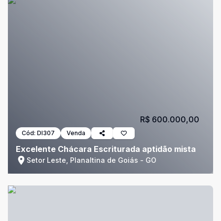
R$ 600.000,00
Cód:
DI307
Venda
Excelente Chácara Escriturada aptidão mista
Setor Leste, Planaltina de Goiás - GO