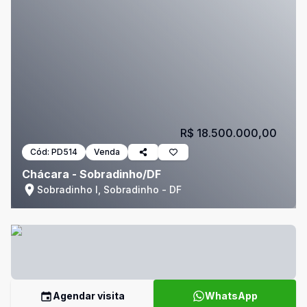
R$ 18.500.000,00
Cód:
PD514
Venda
Chácara - Sobradinho/DF
Sobradinho I, Sobradinho - DF
Agendar visita
WhatsApp