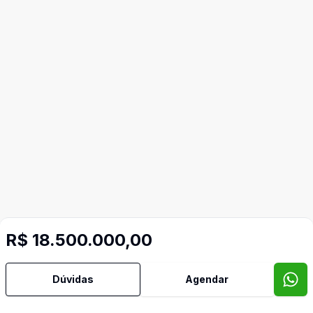
R$ 18.500.000,00
Mais informações
Dúvidas
Agendar