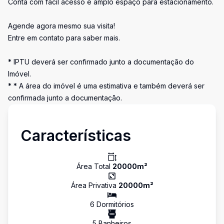
Conta com fácil acesso e amplo espaço para estacionamento.
Agende agora mesmo sua visita!
Entre em contato para saber mais.
* IPTU deverá ser confirmado junto a documentação do
Imóvel.
* * A área do imóvel é uma estimativa e também deverá ser
confirmada junto a documentação.
Características
Área Total
20000
m²
Área Privativa
20000
m²
6
Dormitório
s
5
Banheiro
s