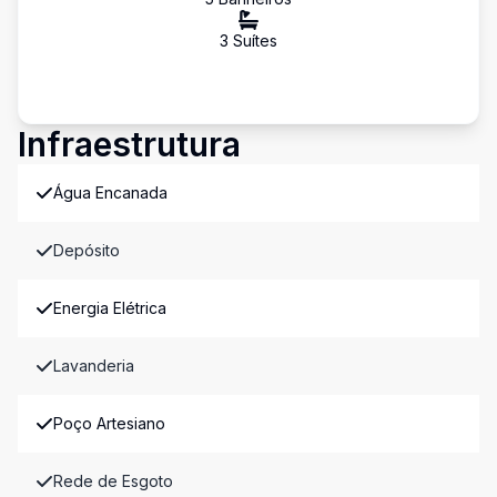
3
Suíte
s
Infraestrutura
Água Encanada
Depósito
Energia Elétrica
Lavanderia
Poço Artesiano
Rede de Esgoto