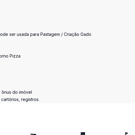
pode ser usada para Pastagem / Criação Gado
orno Pizza
e ônus do imóvel
artórios, registros.