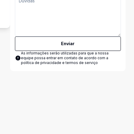
s
Enviar
As informações serão utilizadas para que a nossa
equipe possa entrar em contato de acordo com a
política de privacidade e termos de serviço