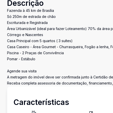
Descrição
Fazenda à 45 km de Brasília
Só 250m de estrada de chão
Escriturada e Registrada
Área Urbanizável (ideal para fazer Loteamento) 70% da área 
Córrego e Nascentes
Casa Principal com 5 quartos ( 3 suítes)
Casa Caseiro - Área Gourmet - Churrasqueira, Fogão a lenha, F
Piscina - 2 Praças de Convivência
Pomar - Estábulo
Agende sua visita
A metragem do imóvel deve ser confirmada junto à Certidão d
Receba completa assessoria de documentação, financiamento, c
Características