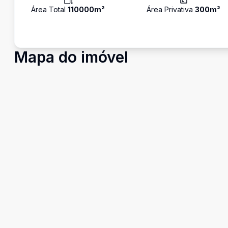
Área Total
110000
m²
Área Privativa
300
m²
Mapa do imóvel