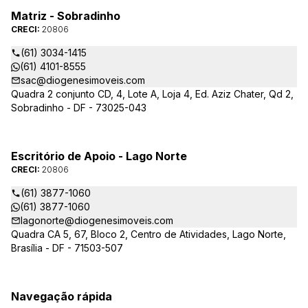
Matriz - Sobradinho
CRECI:
20806
(61) 3034-1415
(61) 4101-8555
sac@diogenesimoveis.com
Quadra 2 conjunto CD, 4, Lote A, Loja 4, Ed. Aziz Chater, Qd 2,
Sobradinho - DF - 73025-043
Escritório de Apoio - Lago Norte
CRECI:
20806
(61) 3877-1060
(61) 3877-1060
lagonorte@diogenesimoveis.com
Quadra CA 5, 67, Bloco 2, Centro de Atividades, Lago Norte,
Brasília - DF - 71503-507
Navegação rápida