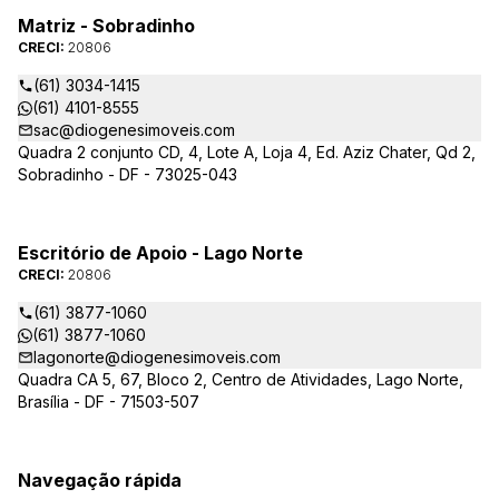
Matriz - Sobradinho
CRECI:
20806
(61) 3034-1415
(61) 4101-8555
sac@diogenesimoveis.com
Quadra 2 conjunto CD, 4, Lote A, Loja 4, Ed. Aziz Chater, Qd 2,
Sobradinho - DF - 73025-043
Escritório de Apoio - Lago Norte
CRECI:
20806
(61) 3877-1060
(61) 3877-1060
lagonorte@diogenesimoveis.com
Quadra CA 5, 67, Bloco 2, Centro de Atividades, Lago Norte,
Brasília - DF - 71503-507
Navegação rápida