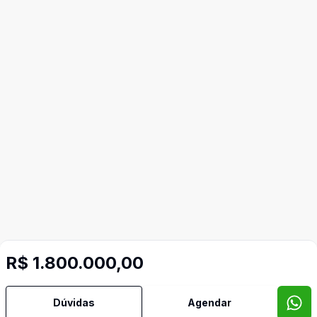
Mais informações
R$ 1.800.000,00
Forro
Dúvidas
Agendar