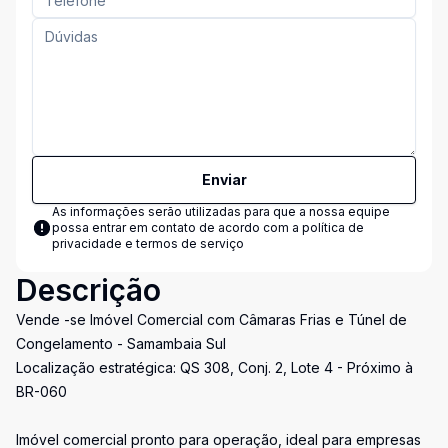
Enviar
As informações serão utilizadas para que a nossa equipe
possa entrar em contato de acordo com a
política de
privacidade e termos de serviço
Descrição
Vende -se Imóvel Comercial com Câmaras Frias e Túnel de
Congelamento - Samambaia Sul
Localização estratégica: QS 308, Conj. 2, Lote 4 - Próximo à
BR-060
Imóvel comercial pronto para operação, ideal para empresas