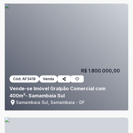
R$ 1.800.000,00
Cód:
AF3419
Venda
Vende-se Imóvel Gralpão Comercial com
400m²- Samambaia Sul
Samambaia Sul, Samambaia - DF