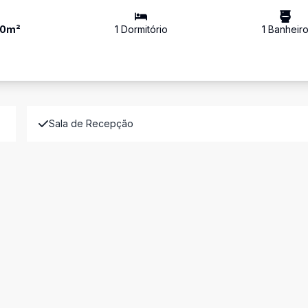
0
m²
1
Dormitório
1
Banheir
Sala de Recepção