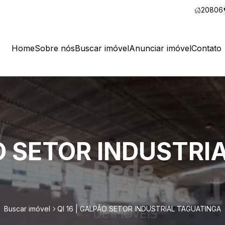
20806
Home
Sobre nós
Buscar imóvel
Anunciar imóvel
Contato
ÃO SETOR INDUSTRI
Buscar imóvel
QI 16 | GALPÃO SETOR INDUSTRIAL TAGUATINGA