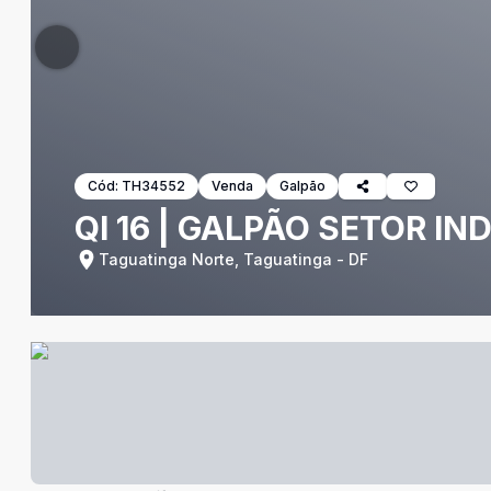
Cód:
TH34552
Venda
Galpão
QI 16 | GALPÃO SETOR I
Taguatinga Norte, Taguatinga - DF