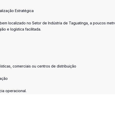
alização Estratégica
bem localizado no Setor de Indústria de Taguatinga, a poucos metr
ão e logística facilitada.
gísticas, comerciais ou centros de distribuição
zação
cia operacional.