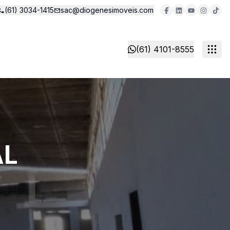
(61) 3034-1415
sac@diogenesimoveis.com
(61) 4101-8555
AL