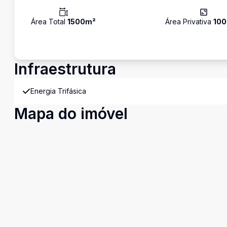
Área Total
1500
m²
Área Privativa
100
Infraestrutura
Energia Trifásica
Mapa do imóvel