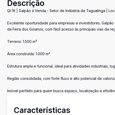
Descrição
QI 16 | Galpão à Venda - Setor de Indústria de Taguatinga | Loc
Excelente oportunidade para empresas e investidores. Galpão 
da Feira dos Goianos, com fácil acesso às principais vias da regi
Terreno: 1.500 m²
Área construída: 1.000 m²
Estrutura ampla e funcional, ideal para atividades industriais, lo
Região consolidada, com forte fluxo e alto potencial de valori
Imóvel perfeito para quem busca espaço, localização e eficiên
Características