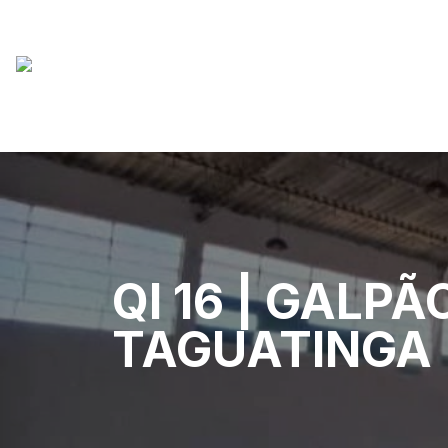
QI 16 | GALP
TAGUATINGA