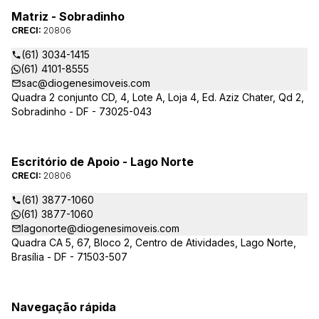
Matriz - Sobradinho
CRECI:
20806
(61) 3034-1415
(61) 4101-8555
sac@diogenesimoveis.com
Quadra 2 conjunto CD, 4, Lote A, Loja 4, Ed. Aziz Chater, Qd 2,
Sobradinho - DF - 73025-043
Escritório de Apoio - Lago Norte
CRECI:
20806
(61) 3877-1060
(61) 3877-1060
lagonorte@diogenesimoveis.com
Quadra CA 5, 67, Bloco 2, Centro de Atividades, Lago Norte,
Brasília - DF - 71503-507
Navegação rápida