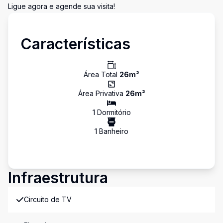
Ligue agora e agende sua visita!
Características
Área Total
26
m²
Área Privativa
26
m²
1
Dormitório
1
Banheiro
Infraestrutura
Circuito de TV