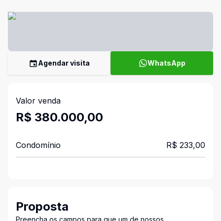
Agendar visita
WhatsApp
Valor venda
R$ 380.000,00
Condomínio
R$ 233,00
Proposta
Preencha os campos para que um de nossos