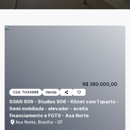
R$ 380.000,00
Cód:
TH34988
Venda
SGAN 906 - Studios 906 - Kitnet com 1 quarto -
Semi mobiliada - elevador - aceita
financiamento e FGTS - Asa Norte
Asa Norte, Brasília - DF