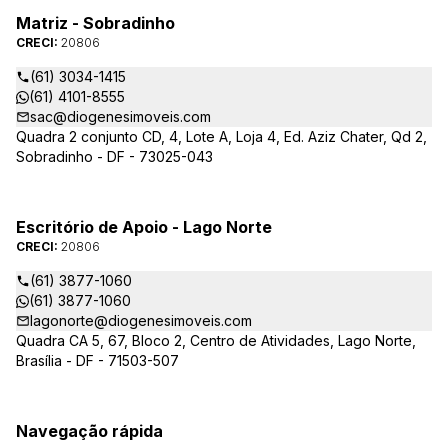
Matriz - Sobradinho
CRECI:
20806
(61) 3034-1415
(61) 4101-8555
sac@diogenesimoveis.com
Quadra 2 conjunto CD, 4, Lote A, Loja 4, Ed. Aziz Chater, Qd 2,
Sobradinho - DF - 73025-043
Escritório de Apoio - Lago Norte
CRECI:
20806
(61) 3877-1060
(61) 3877-1060
lagonorte@diogenesimoveis.com
Quadra CA 5, 67, Bloco 2, Centro de Atividades, Lago Norte,
Brasília - DF - 71503-507
Navegação rápida