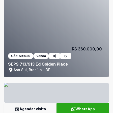
R$ 360.000,00
Cód:
SR1030
Venda
SEPS 713/913 Ed Golden Place
Asa Sul, Brasília - DF
Agendar visita
WhatsApp