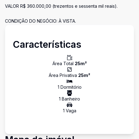
VALOR R$ 360.000,00 (trezentos e sessenta mil reais).
CONDIÇÃO DO NEGÓCIO: À VISTA.
Características
Área Total
25
m²
Área Privativa
25
m²
1
Dormitório
1
Banheiro
1
Vaga