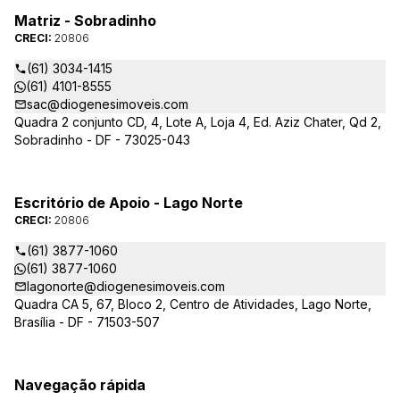
Matriz - Sobradinho
CRECI:
20806
(61) 3034-1415
(61) 4101-8555
sac@diogenesimoveis.com
Quadra 2 conjunto CD, 4, Lote A, Loja 4, Ed. Aziz Chater, Qd 2,
Sobradinho - DF - 73025-043
Escritório de Apoio - Lago Norte
CRECI:
20806
(61) 3877-1060
(61) 3877-1060
lagonorte@diogenesimoveis.com
Quadra CA 5, 67, Bloco 2, Centro de Atividades, Lago Norte,
Brasília - DF - 71503-507
Navegação rápida