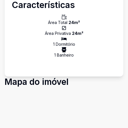
Características
Área Total
24
m²
Área Privativa
24
m²
1
Dormitório
1
Banheiro
Mapa do imóvel