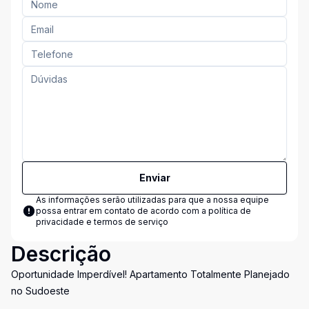
Enviar
As informações serão utilizadas para que a nossa equipe
possa entrar em contato de acordo com a
política de
privacidade e termos de serviço
Descrição
Oportunidade Imperdível! Apartamento Totalmente Planejado
no Sudoeste