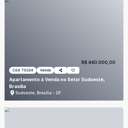
R$ 440.000,00
Cód:
TS324
Venda
Apartamento à Venda no Setor Sudoeste,
Brasília
Sudoeste, Brasília - DF