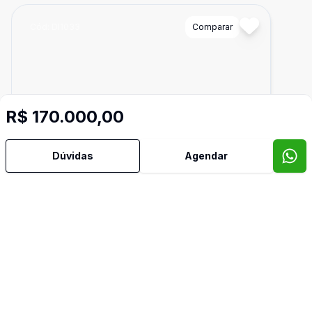
Cód:
DI1033
Comparar
R$ 170.000,00
Dúvidas
Agendar
Dorm
1
Ban
1
37
m²
Kitnet