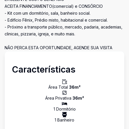
ACEITA FINANCIAMENTO(comercial) e CONSÓRCIO
- Kit com um dormitório, sala, banheiro social.
- Edifício Fênix, Prédio misto, habitacional e comercial.
- Próximo a transporte público, mercado, padaria, academias,
clinicas, pizzaria, igreja, e muito mais.
NÃO PERCA ESTA OPORTUNIDADE, AGENDE SUA VISITA
Características
Área Total
36
m²
Área Privativa
36
m²
1
Dormitório
1
Banheiro