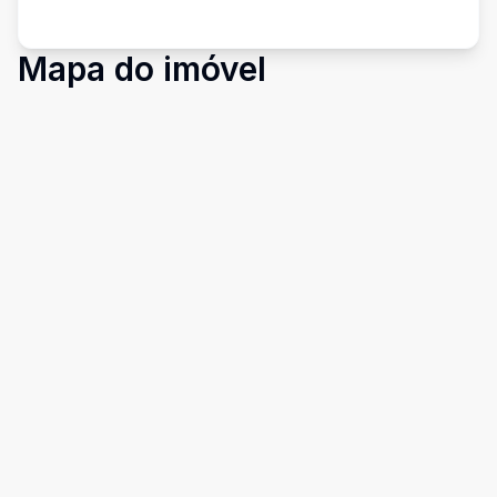
Mapa do imóvel