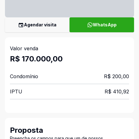
Agendar visita
WhatsApp
Valor venda
R$ 170.000,00
Condomínio
R$ 200,00
IPTU
R$ 410,92
Proposta
Preencha os campos para que um de nossos