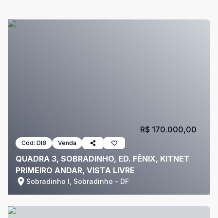
R$ 170.000,00
Cód:
DI8
Venda
QUADRA 3, SOBRADINHO, ED. FÊNIX, KITNET
PRIMEIRO ANDAR, VISTA LIVRE
Sobradinho I, Sobradinho - DF