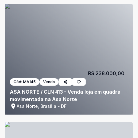
R$ 238.000,00
Cód:
MA145
Venda
ASA NORTE / CLN 413 - Venda loja em quadra
movimentada na Asa Norte
Asa Norte, Brasília - DF