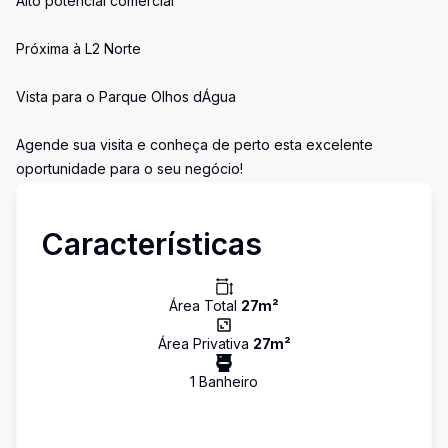
Alto potencial comercial
Próxima à L2 Norte
Vista para o Parque Olhos dÁgua
Agende sua visita e conheça de perto esta excelente
oportunidade para o seu negócio!
Características
Área Total
27
m²
Área Privativa
27
m²
1
Banheiro