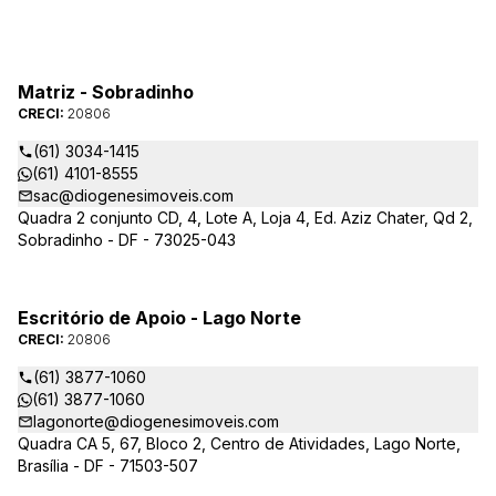
Matriz - Sobradinho
CRECI:
20806
(61) 3034-1415
(61) 4101-8555
sac@diogenesimoveis.com
Quadra 2 conjunto CD, 4, Lote A, Loja 4, Ed. Aziz Chater, Qd 2,
Sobradinho - DF - 73025-043
Escritório de Apoio - Lago Norte
CRECI:
20806
(61) 3877-1060
(61) 3877-1060
lagonorte@diogenesimoveis.com
Quadra CA 5, 67, Bloco 2, Centro de Atividades, Lago Norte,
Brasília - DF - 71503-507