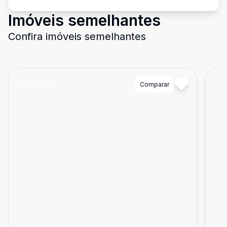
Imóveis semelhantes
Confira imóveis semelhantes
Cód:
SP950
Comparar
Có