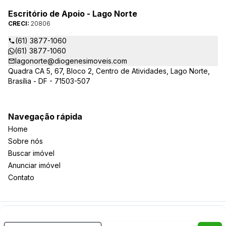
Escritório de Apoio - Lago Norte
CRECI:
20806
(61) 3877-1060
(61) 3877-1060
lagonorte@diogenesimoveis.com
Quadra CA 5, 67, Bloco 2, Centro de Atividades, Lago Norte,
Brasília - DF - 71503-507
Navegação rápida
Home
Sobre nós
Buscar imóvel
Anunciar imóvel
Contato
Imobiliária Certificada:
Selo de Tecnologia Loft