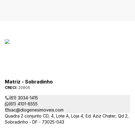
Matriz - Sobradinho
CRECI:
20806
(61) 3034-1415
(61) 4101-8555
sac@diogenesimoveis.com
Quadra 2 conjunto CD, 4, Lote A, Loja 4, Ed. Aziz Chater, Qd 2,
Sobradinho - DF - 73025-043