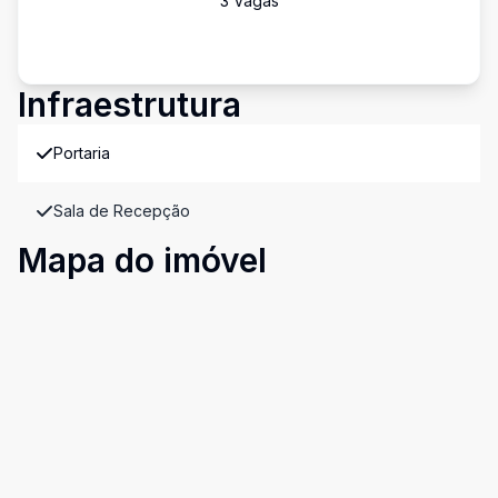
3
Vaga
s
Infraestrutura
Portaria
Sala de Recepção
Mapa do imóvel