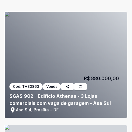
R$ 880.000,00
Cód:
TH33863
Venda
SGAS 902 - Edifício Athenas - 3 Lojas
comerciais com vaga de garagem - Asa Sul
Asa Sul, Brasília - DF