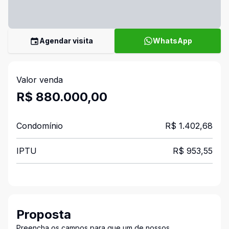
Agendar visita
WhatsApp
Valor venda
R$ 880.000,00
Condomínio
R$ 1.402,68
IPTU
R$ 953,55
Proposta
Preencha os campos para que um de nossos