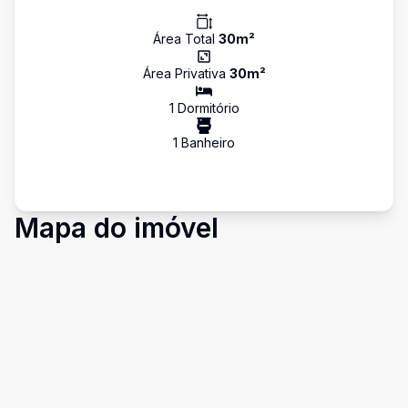
Área Total
30
m²
Área Privativa
30
m²
1
Dormitório
1
Banheiro
Mapa do imóvel