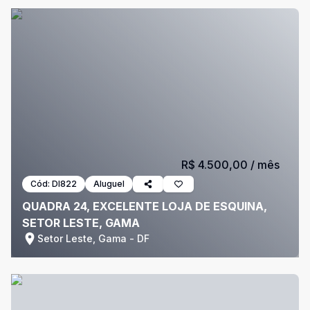
R$ 4.500,00
/ mês
Cód:
DI822
Aluguel
QUADRA 24, EXCELENTE LOJA DE ESQUINA,
SETOR LESTE, GAMA
Setor Leste, Gama - DF