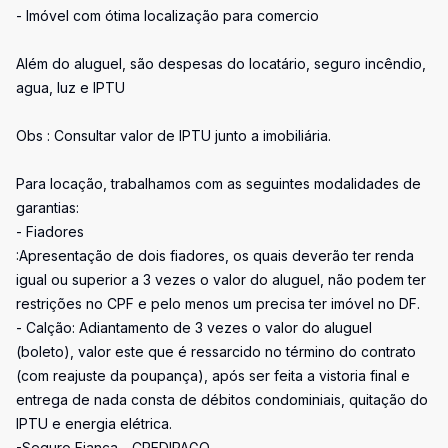
- Imóvel com ótima localização para comercio
Além do aluguel, são despesas do locatário, seguro incêndio,
agua, luz e IPTU
Obs : Consultar valor de IPTU junto a imobiliária.
Para locação, trabalhamos com as seguintes modalidades de
garantias:
- Fiadores
:Apresentação de dois fiadores, os quais deverão ter renda
igual ou superior a 3 vezes o valor do aluguel, não podem ter
restrições no CPF e pelo menos um precisa ter imóvel no DF.
- Calção: Adiantamento de 3 vezes o valor do aluguel
(boleto), valor este que é ressarcido no término do contrato
(com reajuste da poupança), após ser feita a vistoria final e
entrega de nada consta de débitos condominiais, quitação do
IPTU e energia elétrica.
-Seguro Fiança - CREDIPAGO