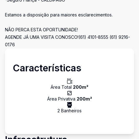
Estamos a disposição para maiores esclarecimentos.
NÃO PERCA ESTA OPORTUNIDADE!
AGENDE JÁ UMA VISITA CONOSCO!(61) 4101-8555 (61) 9216-
0176
Características
Área Total
200
m²
Área Privativa
200
m²
2
Banheiro
s