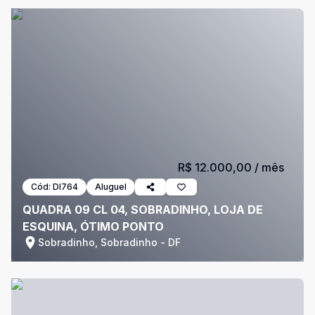
R$ 12.000,00
/ mês
Cód:
DI764
Aluguel
QUADRA 09 CL 04, SOBRADINHO, LOJA DE
ESQUINA, ÓTIMO PONTO
Sobradinho, Sobradinho - DF