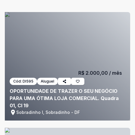
R$ 2.000,00
/ mês
Cód:
DI595
Aluguel
OPORTUNIDADE DE TRAZER O SEU NEGÓCIO
PARA UMA ÓTIMA LOJA COMERCIAL. Quadra
01, Cl 19
Sobradinho I, Sobradinho - DF