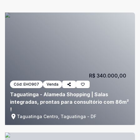
R$ 340.000,00
Cód:
EHO907
Venda
Taguatinga - Alameda Shopping | Salas
integradas, prontas para consultório com 86m²
!
Taguatinga Centro, Taguatinga - DF