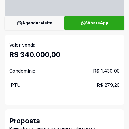
Agendar visita
WhatsApp
Valor venda
R$ 340.000,00
Condomínio
R$ 1.430,00
IPTU
R$ 279,20
Proposta
Preencha os campos para que um de nossos