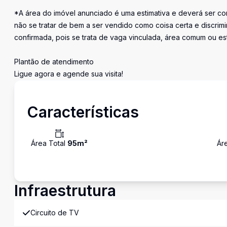
*A área do imóvel anunciado é uma estimativa e deverá ser con
não se tratar de bem a ser vendido como coisa certa e discr
confirmada, pois se trata de vaga vinculada, área comum ou e
Plantão de atendimento
Ligue agora e agende sua visita!
Características
Área Total
95
m²
Ár
Infraestrutura
Circuito de TV