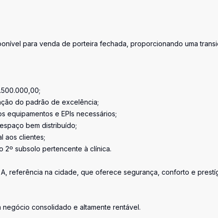
sponível para venda de porteira fechada, proporcionando uma trans
1.500.000,00;
enção do padrão de excelência;
 os equipamentos e EPIs necessários;
espaço bem distribuído;
 aos clientes;
o 2º subsolo pertencente à clínica.
se A, referência na cidade, que oferece segurança, conforto e prestí
m negócio consolidado e altamente rentável.