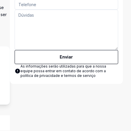
se
 ser
Enviar
As informações serão utilizadas para que a nossa
equipe possa entrar em contato de acordo com a
política de privacidade e termos de serviço
s