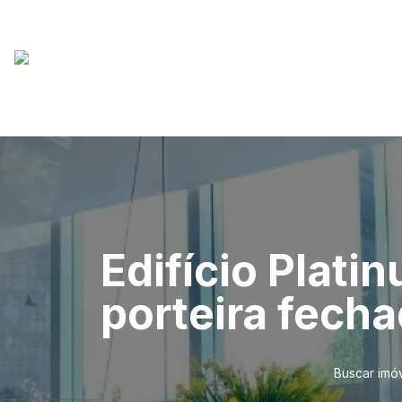
Edifício Platin
porteira fecha
Buscar imó