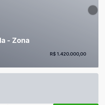
da - Zona
R$ 1.420.000,00