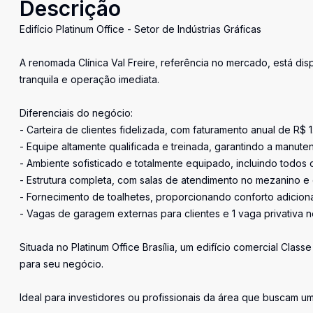
Descrição
Edifício Platinum Office - Setor de Indústrias Gráficas
A renomada Clínica Val Freire, referência no mercado, está di
tranquila e operação imediata.
Diferenciais do negócio:
- Carteira de clientes fidelizada, com faturamento anual de R$ 
- Equipe altamente qualificada e treinada, garantindo a manut
- Ambiente sofisticado e totalmente equipado, incluindo todos
- Estrutura completa, com salas de atendimento no mezanino e 
- Fornecimento de toalhetes, proporcionando conforto adicional
- Vagas de garagem externas para clientes e 1 vaga privativa n
Situada no Platinum Office Brasília, um edifício comercial Clas
para seu negócio.
Ideal para investidores ou profissionais da área que buscam u