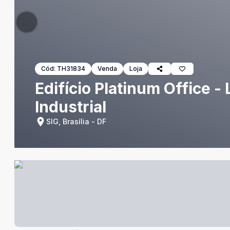
Cód:
TH31834
Venda
Loja
Edifício Platinum Office -
Industrial
SIG, Brasília - DF