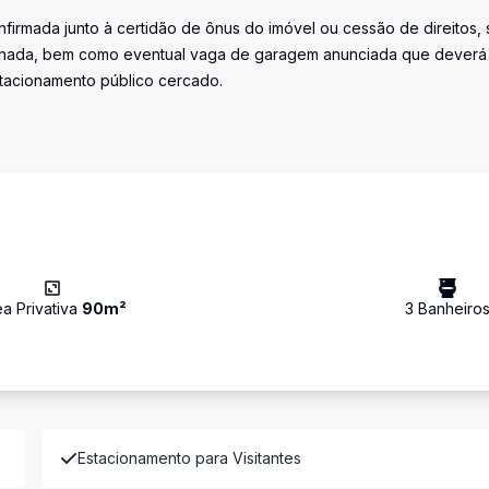
firmada junto à certidão de ônus do imóvel ou cessão de direitos, 
iminada, bem como eventual vaga de garagem anunciada que deverá
stacionamento público cercado.
ea Privativa
90
m²
3
Banheiro
Estacionamento para Visitantes