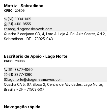
Matriz - Sobradinho
CRECI:
20806
(61) 3034-1415
(61) 4101-8555
sac@diogenesimoveis.com
Quadra 2 conjunto CD, 4, Lote A, Loja 4, Ed. Aziz Chater, Qd 2,
Sobradinho - DF - 73025-043
Escritório de Apoio - Lago Norte
CRECI:
20806
(61) 3877-1060
(61) 3877-1060
lagonorte@diogenesimoveis.com
Quadra CA 5, 67, Bloco 2, Centro de Atividades, Lago Norte,
Brasília - DF - 71503-507
Navegação rápida