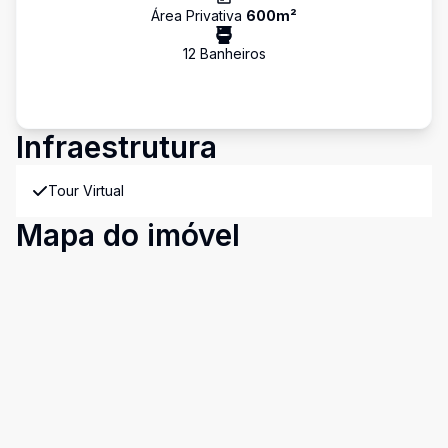
Área Privativa
600
m²
12
Banheiro
s
Infraestrutura
Tour Virtual
Mapa do imóvel