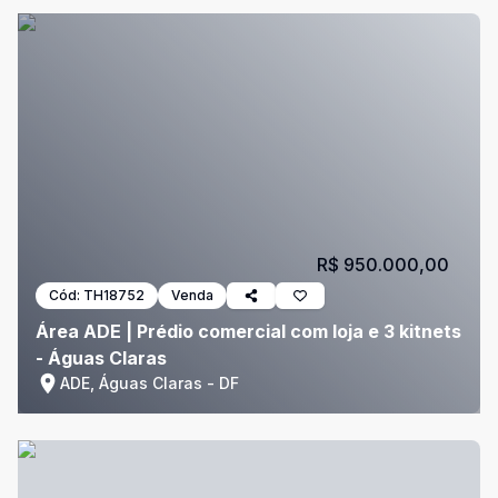
R$ 950.000,00
Cód:
TH18752
Venda
Área ADE | Prédio comercial com loja e 3 kitnets
- Águas Claras
ADE, Águas Claras - DF