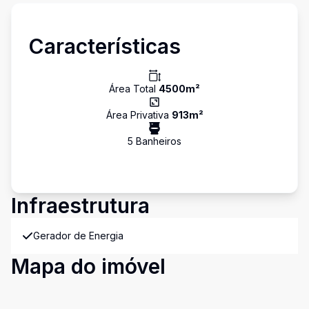
Características
Área Total
4500
m²
Área Privativa
913
m²
5
Banheiro
s
Infraestrutura
Gerador de Energia
Mapa do imóvel