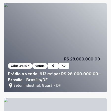
R$ 28.000.000,00
Cód:
OV297
Venda
Prédio a venda, 913 m² por R$ 28.000.000,00 -
Brasília - Brasília/DF
Setor Industrial, Guará - DF