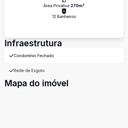
Área Privativa
270
m²
12
Banheiro
s
Infraestrutura
Condomínio Fechado
Rede de Esgoto
Mapa do imóvel