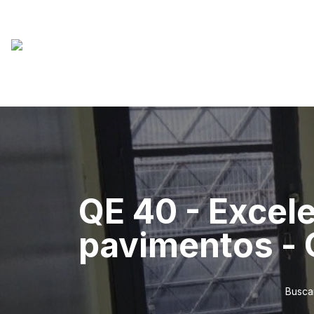
QE 40 - Excel
pavimentos - G
Busca