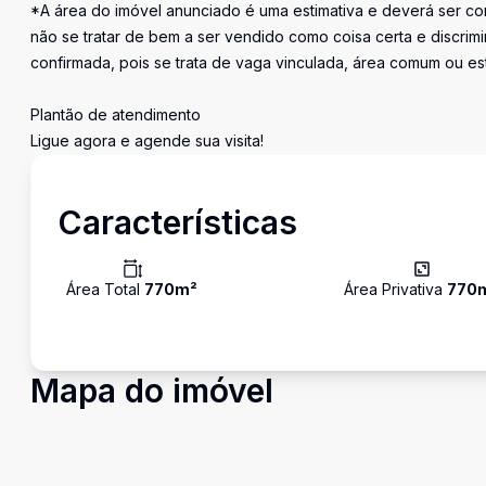
*A área do imóvel anunciado é uma estimativa e deverá ser con
não se tratar de bem a ser vendido como coisa certa e discr
confirmada, pois se trata de vaga vinculada, área comum ou e
Plantão de atendimento
Ligue agora e agende sua visita!
Características
Área Total
770
m²
Área Privativa
770
Mapa do imóvel