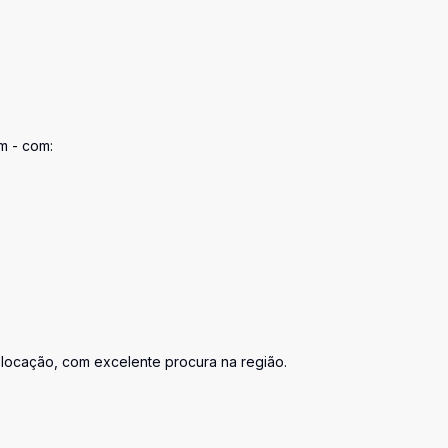
m - com:
a locação, com excelente procura na região.