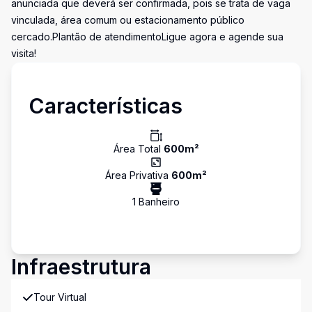
anunciada que deverá ser confirmada, pois se trata de vaga
vinculada, área comum ou estacionamento público
cercado.Plantão de atendimentoLigue agora e agende sua
visita!
Características
Área Total
600
m²
Área Privativa
600
m²
1
Banheiro
Infraestrutura
Tour Virtual