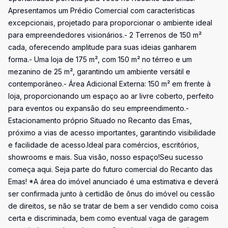
Apresentamos um Prédio Comercial com características
excepcionais, projetado para proporcionar o ambiente ideal
para empreendedores visionários.- 2 Terrenos de 150 m²
cada, oferecendo amplitude para suas ideias ganharem
forma.- Uma loja de 175 m², com 150 m² no térreo e um
mezanino de 25 m², garantindo um ambiente versátil e
contemporâneo.- Área Adicional Externa: 150 m² em frente à
loja, proporcionando um espaço ao ar livre coberto, perfeito
para eventos ou expansão do seu empreendimento.-
Estacionamento próprio Situado no Recanto das Emas,
próximo a vias de acesso importantes, garantindo visibilidade
e facilidade de acesso.Ideal para comércios, escritórios,
showrooms e mais. Sua visão, nosso espaço!Seu sucesso
começa aqui. Seja parte do futuro comercial do Recanto das
Emas! *A área do imóvel anunciado é uma estimativa e deverá
ser confirmada junto à certidão de ônus do imóvel ou cessão
de direitos, se não se tratar de bem a ser vendido como coisa
certa e discriminada, bem como eventual vaga de garagem