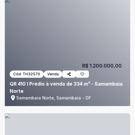
R$ 1.200.000,00
Cód:
TH32570
Venda
QR 410 I Prédio à venda de 334 m² - Samambaia
Norte
Samambaia Norte, Samambaia - DF