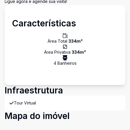
Ligue agora e agende sua visita!
Características
Área Total
334
m²
Área Privativa
334
m²
4
Banheiro
s
Infraestrutura
Tour Virtual
Mapa do imóvel