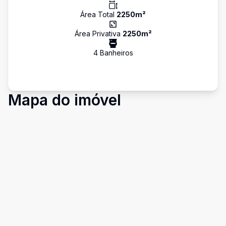
Área Total
2250
m²
Área Privativa
2250
m²
4
Banheiro
s
Mapa do imóvel