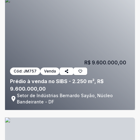
R$ 9.600.000,00
Cód:
JM757
Venda
Prédio à venda no SIBS - 2.250 m², R$
9.600.000,00
Setor de Indústrias Bernardo Sayão, Núcleo
Bandeirante - DF