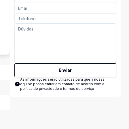
a
Enviar
As informações serão utilizadas para que a nossa
equipe possa entrar em contato de acordo com a
política de privacidade e termos de serviço