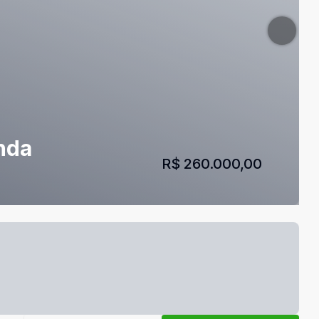
nda
R$ 260.000,00