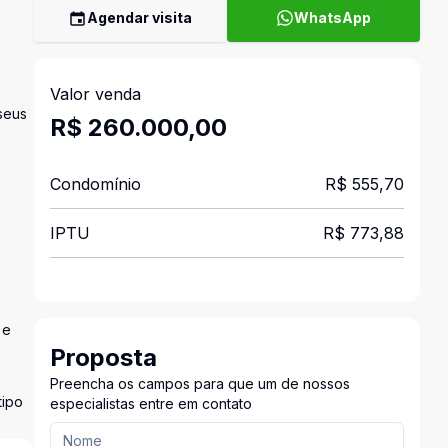
Agendar visita
WhatsApp
Valor venda
seus
R$ 260.000,00
Condomínio
R$ 555,70
IPTU
R$ 773,88
 e
Proposta
Preencha os campos para que um de nossos
tipo
especialistas entre em contato