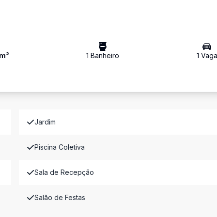
m²
1
Banheiro
1
Vag
Jardim
Piscina Coletiva
Sala de Recepção
Salão de Festas