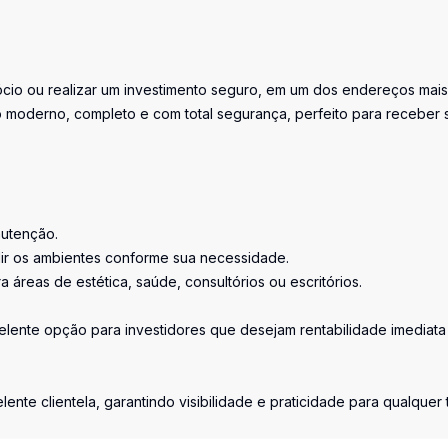
cio ou realizar um investimento seguro, em um dos endereços mais
io moderno, completo e com total segurança, perfeito para receber 
nutenção.
dir os ambientes conforme sua necessidade.
a áreas de estética, saúde, consultórios ou escritórios.
elente opção para investidores que desejam rentabilidade imediata
nte clientela, garantindo visibilidade e praticidade para qualquer 