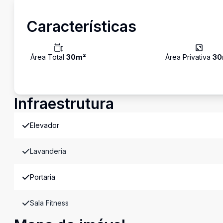
Características
Área Total
30
m²
Área Privativa
30
Infraestrutura
Elevador
Lavanderia
Portaria
Sala Fitness