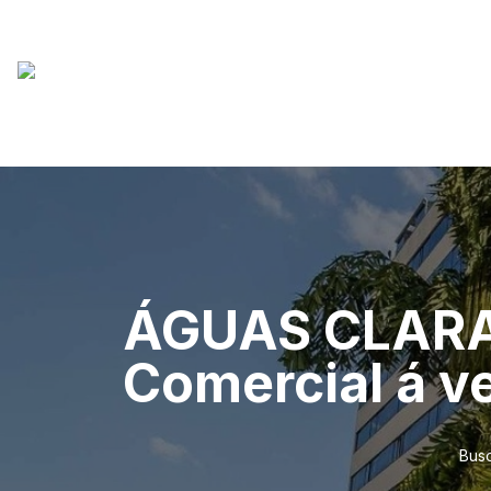
ÁGUAS CLARAS 
Comercial á v
Busc