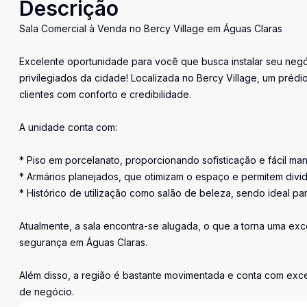
Descrição
Sala Comercial à Venda no Bercy Village em Águas Claras
Excelente oportunidade para você que busca instalar seu negó
privilegiados da cidade! Localizada no Bercy Village, um préd
clientes com conforto e credibilidade.
A unidade conta com:
* Piso em porcelanato, proporcionando sofisticação e fácil ma
* Armários planejados, que otimizam o espaço e permitem divi
* Histórico de utilização como salão de beleza, sendo ideal par
Atualmente, a sala encontra-se alugada, o que a torna uma exc
segurança em Águas Claras.
Além disso, a região é bastante movimentada e conta com excele
de negócio.