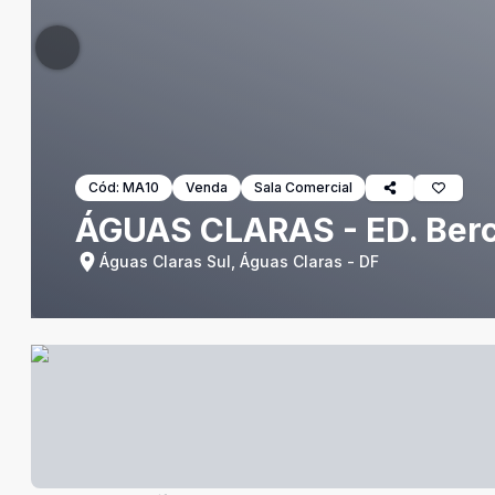
Cód:
MA10
Venda
Sala Comercial
ÁGUAS CLARAS - ED. Bercy
Águas Claras Sul, Águas Claras - DF