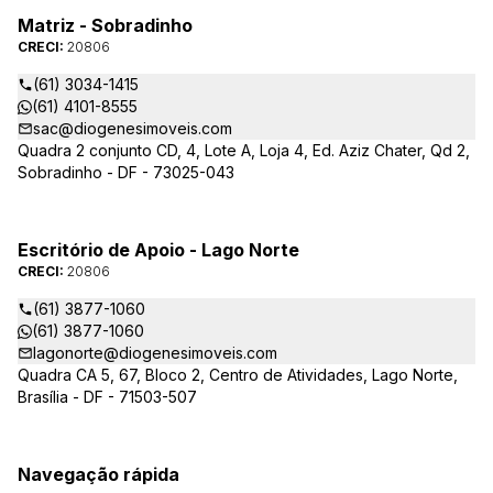
Matriz - Sobradinho
CRECI:
20806
(61) 3034-1415
(61) 4101-8555
sac@diogenesimoveis.com
Quadra 2 conjunto CD, 4, Lote A, Loja 4, Ed. Aziz Chater, Qd 2,
Sobradinho - DF - 73025-043
Escritório de Apoio - Lago Norte
CRECI:
20806
(61) 3877-1060
(61) 3877-1060
lagonorte@diogenesimoveis.com
Quadra CA 5, 67, Bloco 2, Centro de Atividades, Lago Norte,
Brasília - DF - 71503-507
Navegação rápida