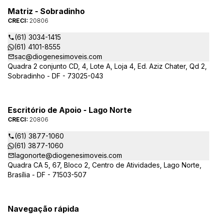
Matriz - Sobradinho
CRECI:
20806
(61) 3034-1415
(61) 4101-8555
sac@diogenesimoveis.com
Quadra 2 conjunto CD, 4, Lote A, Loja 4, Ed. Aziz Chater, Qd 2,
Sobradinho - DF - 73025-043
Escritório de Apoio - Lago Norte
CRECI:
20806
(61) 3877-1060
(61) 3877-1060
lagonorte@diogenesimoveis.com
Quadra CA 5, 67, Bloco 2, Centro de Atividades, Lago Norte,
Brasília - DF - 71503-507
Navegação rápida