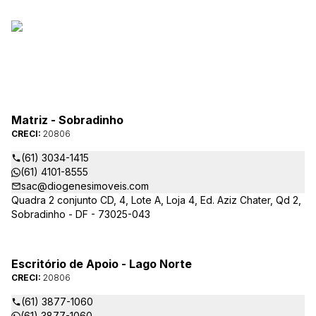
Matriz - Sobradinho
CRECI:
20806
(61) 3034-1415
(61) 4101-8555
sac@diogenesimoveis.com
Quadra 2 conjunto CD, 4, Lote A, Loja 4, Ed. Aziz Chater, Qd 2,
Sobradinho - DF - 73025-043
Escritório de Apoio - Lago Norte
CRECI:
20806
(61) 3877-1060
(61) 3877-1060