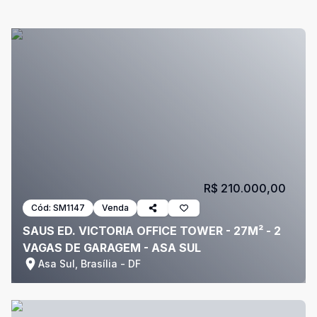
R$ 210.000,00
Cód:
SM1147
Venda
SAUS ED. VICTORIA OFFICE TOWER - 27M² - 2
VAGAS DE GARAGEM - ASA SUL
Asa Sul, Brasília - DF