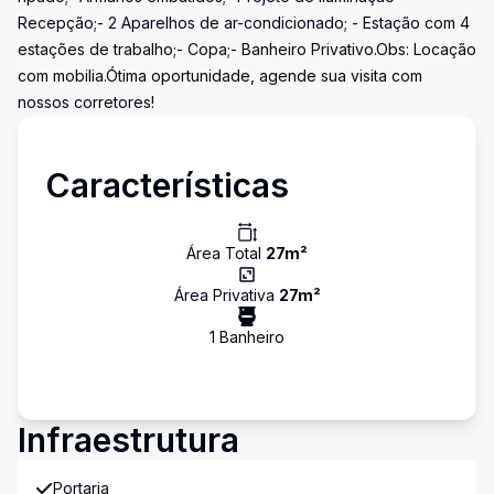
Recepção;- 2 Aparelhos de ar-condicionado; - Estação com 4
estações de trabalho;- Copa;- Banheiro Privativo.Obs: Locação
com mobilia.Ótima oportunidade, agende sua visita com
nossos corretores!
Características
Área Total
27
m²
Área Privativa
27
m²
1
Banheiro
Infraestrutura
Portaria