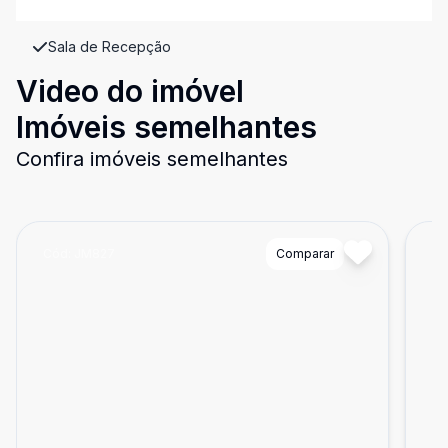
Sala de Recepção
Video do imóvel
Imóveis semelhantes
Confira imóveis semelhantes
Cód:
JM827
Comparar
Có