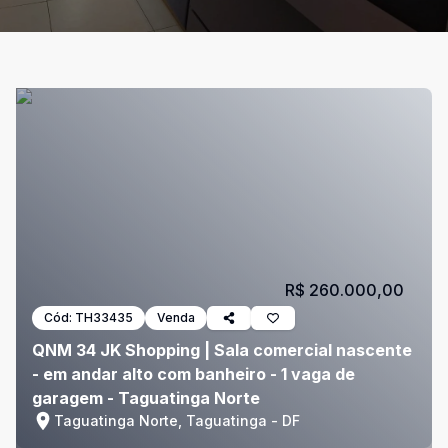
R$ 260.000,00
Cód:
TH33435
Venda
QNM 34 JK Shopping | Sala comercial nascente
- em andar alto com banheiro - 1 vaga de
garagem - Taguatinga Norte
Taguatinga Norte, Taguatinga - DF