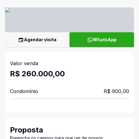
Agendar visita
WhatsApp
Valor venda
R$ 260.000,00
Condomínio
R$ 900,00
Proposta
Preencha os campos para que um de nossos