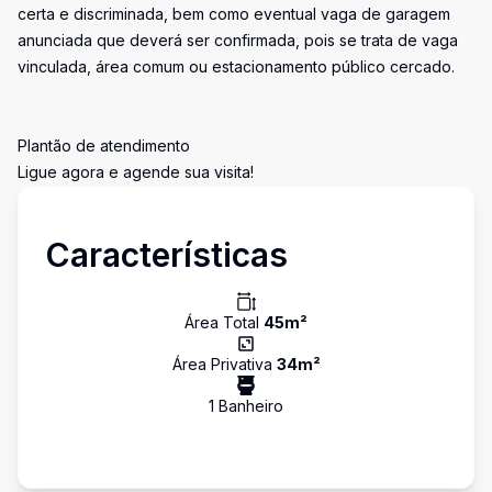
certa e discriminada, bem como eventual vaga de garagem
anunciada que deverá ser confirmada, pois se trata de vaga
vinculada, área comum ou estacionamento público cercado.
Plantão de atendimento
Ligue agora e agende sua visita!
Características
Área Total
45
m²
Área Privativa
34
m²
1
Banheiro