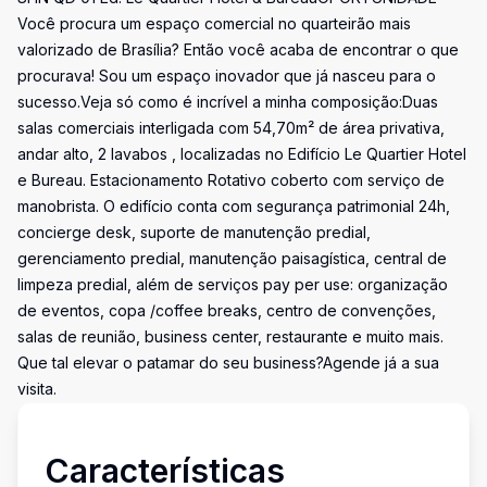
Você procura um espaço comercial no quarteirão mais
valorizado de Brasília? Então você acaba de encontrar o que
procurava! Sou um espaço inovador que já nasceu para o
sucesso.Veja só como é incrível a minha composição:Duas
salas comerciais interligada com 54,70m² de área privativa,
andar alto, 2 lavabos , localizadas no Edifício Le Quartier Hotel
e Bureau. Estacionamento Rotativo coberto com serviço de
manobrista. O edifício conta com segurança patrimonial 24h,
concierge desk, suporte de manutenção predial,
gerenciamento predial, manutenção paisagística, central de
limpeza predial, além de serviços pay per use: organização
de eventos, copa /coffee breaks, centro de convenções,
salas de reunião, business center, restaurante e muito mais.
Que tal elevar o patamar do seu business?Agende já a sua
visita.
Características