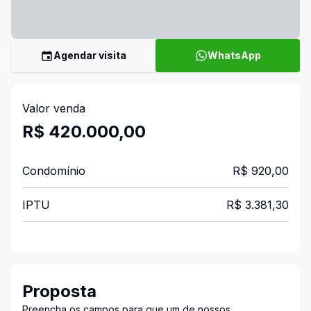
Agendar visita
WhatsApp
Valor venda
R$ 420.000,00
Condomínio
R$ 920,00
IPTU
R$ 3.381,30
Proposta
Preencha os campos para que um de nossos