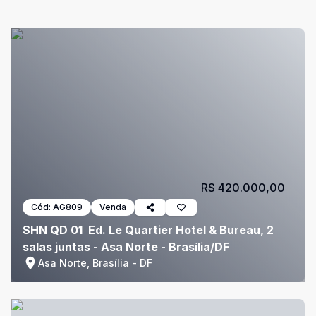
R$ 420.000,00
Cód:
AG809
Venda
SHN QD 01  Ed. Le Quartier Hotel & Bureau, 2
salas juntas - Asa Norte - Brasília/DF
Asa Norte, Brasília - DF