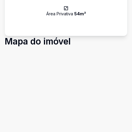
Área Privativa
54
m²
Mapa do imóvel