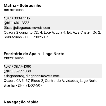
Matriz - Sobradinho
CRECI:
20806
(61) 3034-1415
(61) 4101-8555
sac@diogenesimoveis.com
Quadra 2 conjunto CD, 4, Lote A, Loja 4, Ed. Aziz Chater, Qd 2,
Sobradinho - DF - 73025-043
Escritório de Apoio - Lago Norte
CRECI:
20806
(61) 3877-1060
(61) 3877-1060
lagonorte@diogenesimoveis.com
Quadra CA 5, 67, Bloco 2, Centro de Atividades, Lago Norte,
Brasília - DF - 71503-507
Navegação rápida