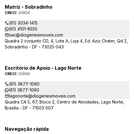
Matriz - Sobradinho
CRECI:
20806
(61) 3034-1415
(61) 4101-8555
sac@diogenesimoveis.com
Quadra 2 conjunto CD, 4, Lote A, Loja 4, Ed. Aziz Chater, Qd 2,
Sobradinho - DF - 73025-043
Escritório de Apoio - Lago Norte
CRECI:
20806
(61) 3877-1060
(61) 3877-1060
lagonorte@diogenesimoveis.com
Quadra CA 5, 67, Bloco 2, Centro de Atividades, Lago Norte,
Brasília - DF - 71503-507
Navegação rápida