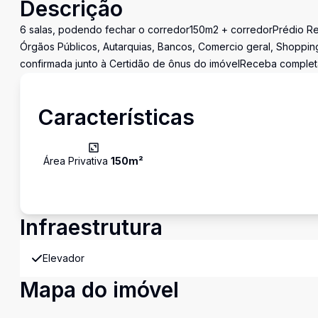
Descrição
6 salas, podendo fechar o corredor150m2 + corredorPrédio Re
Órgãos Públicos, Autarquias, Bancos, Comercio geral, Shoppin
confirmada junto à Certidão de ônus do imóvelReceba completa
Características
Área Privativa
150
m²
Infraestrutura
Elevador
Mapa do imóvel