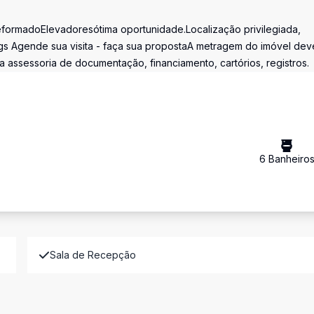
formadoElevadoresótima oportunidade.Localização privilegiada,
gs Agende sua visita - faça sua propostaA metragem do imóvel dev
 assessoria de documentação, financiamento, cartórios, registros.
6
Banheiro
Sala de Recepção