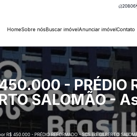
20806
Home
Sobre nós
Buscar imóvel
Anunciar imóvel
Contato
$ 450.000 - PRÉDI
ERTO SALOMÃO - Asa
por R$ 450.000 - PRÉDIO REFORMADO - SCS Ed. GILBERTO SALOMÃO -