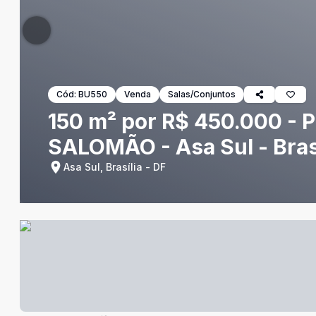
Cód:
BU550
Venda
Salas/Conjuntos
150 m² por R$ 450.000 -
SALOMÃO - Asa Sul - Bras
Asa Sul, Brasília - DF