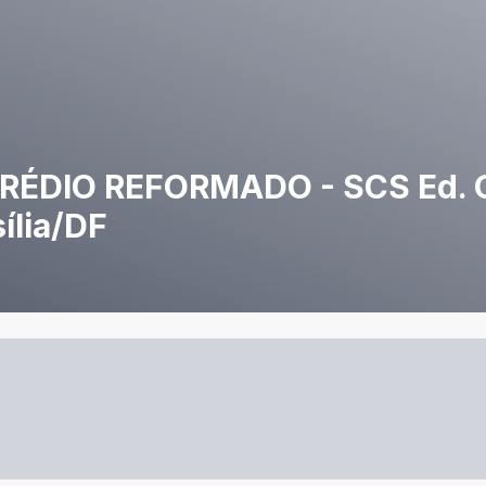
 PRÉDIO REFORMADO - SCS Ed.
ília/DF