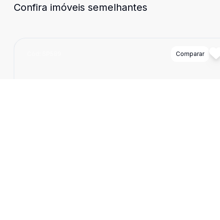
Confira imóveis semelhantes
Cód:
SP589
Comparar