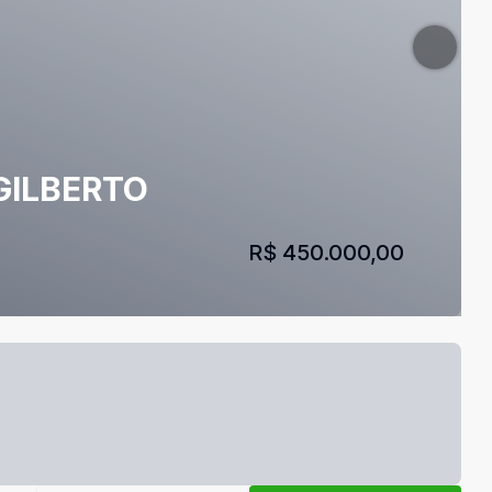
 GILBERTO
R$ 450.000,00