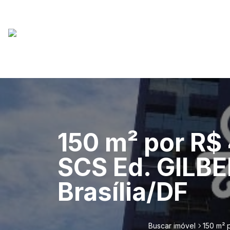
150 m² por R
SCS Ed. GILB
Brasília/DF
Buscar imóvel
150 m² 